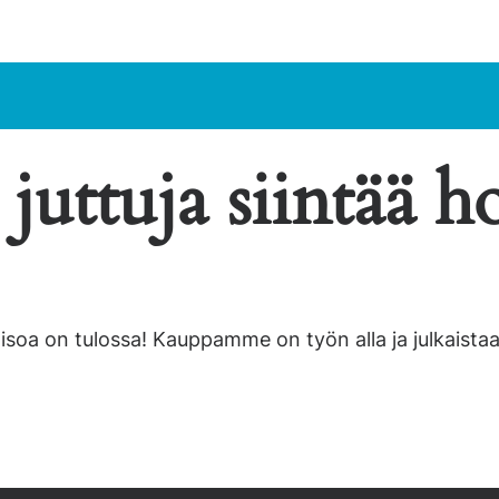
juttuja siintää ho
 isoa on tulossa! Kauppamme on työn alla ja julkaistaa