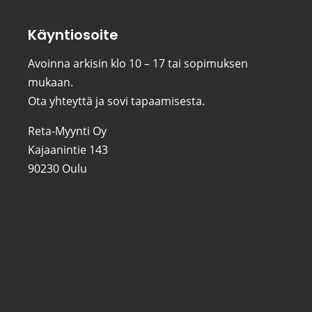
Käyntiosoite
Avoinna arkisin klo 10 – 17 tai sopimuksen
mukaan.
Ota yhteyttä ja sovi tapaamisesta.
Reta-Myynti Oy
Kajaanintie 143
90230 Oulu