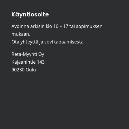
Käyntiosoite
Avoinna arkisin klo 10 – 17 tai sopimuksen
mukaan.
Ota yhteyttä ja sovi tapaamisesta.
Reta-Myynti Oy
Kajaanintie 143
90230 Oulu