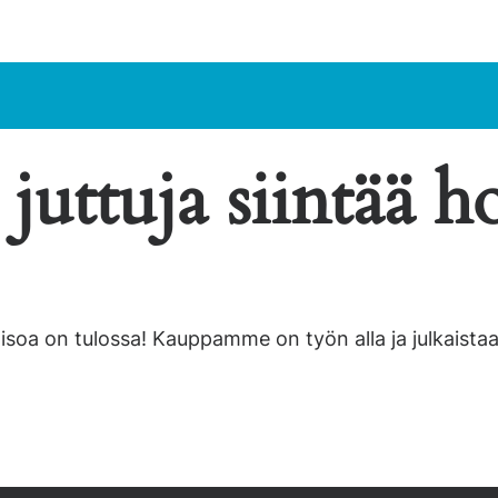
juttuja siintää ho
 isoa on tulossa! Kauppamme on työn alla ja julkaistaa